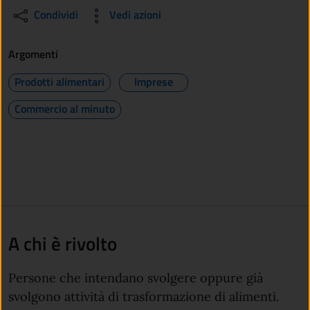
Condividi
Vedi azioni
Argomenti
Prodotti alimentari
Imprese
Commercio al minuto
A chi è rivolto
Persone che intendano svolgere oppure già
svolgono attività di trasformazione di alimenti.