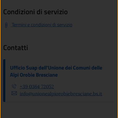
Condizioni di servizio
Termini e condizioni di servizio
Contatti
Ufficio Suap dell'Unione dei Comuni delle
Alpi Orobie Bresciane
+39 0364 72052
info@unionealpiorobiebresciane.bs.it