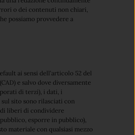
 sia una redazione continuamente
rrori o dei contenuti non chiari,
 che possiamo provvedere a
fault ai sensi dell’articolo 52 del
2 (CAD) e salvo dove diversamente
ati di terzi), i dati, i
sul sito sono rilasciati con
di liberi di condividere
 pubblico, esporre in pubblico),
sto materiale con qualsiasi mezzo