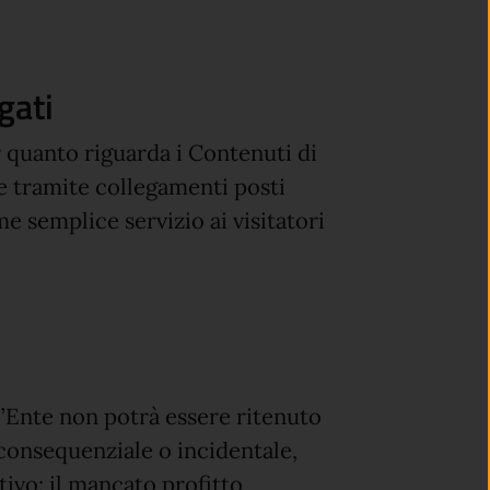
gati
r quanto riguarda i Contenuti di
ere tramite collegamenti posti
ome semplice servizio ai visitatori
, l’Ente non potrà essere ritenuto
 consequenziale o incidentale,
ivo: il mancato profitto,