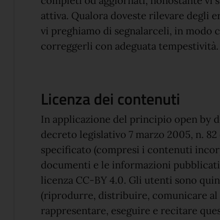
completi od aggiornati, nonostante vi
attiva. Qualora doveste rilevare degli e
vi preghiamo di segnalarceli, in modo
correggerli con adeguata tempestività.
Licenza dei contenuti
In applicazione del principio open by de
decreto legislativo 7 marzo 2005, n. 8
specificato (compresi i contenuti incorpor
documenti e le informazioni pubblicati 
licenza CC-BY 4.0. Gli utenti sono quin
(riprodurre, distribuire, comunicare al
rappresentare, eseguire e recitare que