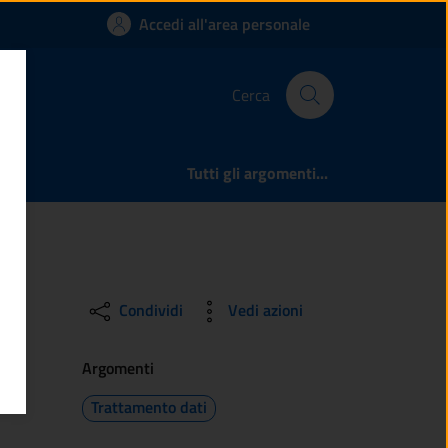
Accedi all'area personale
Cerca
Tutti gli argomenti...
Condividi
Vedi azioni
Argomenti
Trattamento dati