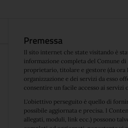
Premessa
Il sito internet che state visitando è s
informazione completa del Comune di 
proprietario, titolare e gestore (da ora 
organizzazione e dei servizi da esso offe
consentire un facile accesso ai servizi o
L'obiettivo perseguito è quello di forni
possibile aggiornata e precisa. I Conte
allegati, moduli, link ecc.) possono tal