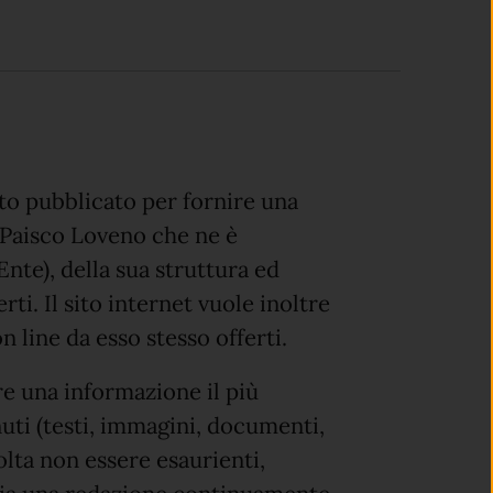
tato pubblicato per fornire una
Paisco Loveno che ne è
Ente), della sua struttura ed
rti. Il sito internet vuole inoltre
n line da esso stesso offerti.
re una informazione il più
nuti (testi, immagini, documenti,
volta non essere esaurienti,