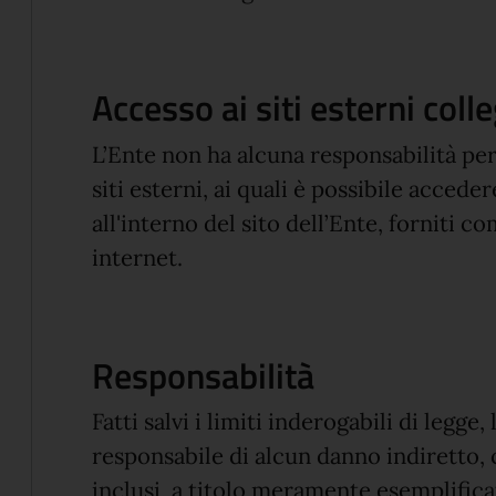
Accesso ai siti esterni colle
L’Ente non ha alcuna responsabilità pe
siti esterni, ai quali è possibile acced
all'interno del sito dell’Ente, forniti c
internet.
Responsabilità
Fatti salvi i limiti inderogabili di legge
responsabile di alcun danno indiretto,
inclusi, a titolo meramente esemplificat