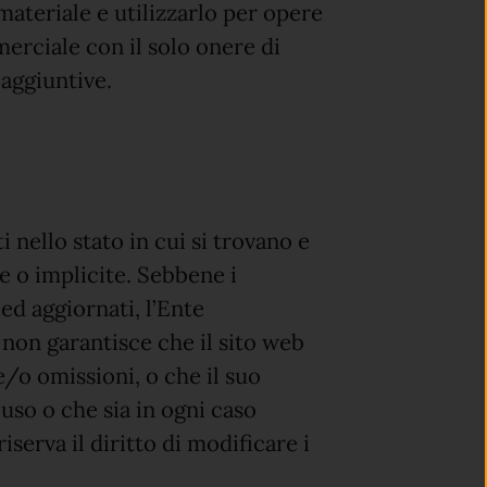
materiale e utilizzarlo per opere
merciale con il solo onere di
 aggiuntive.
 nello stato in cui si trovano e
e o implicite. Sebbene i
ed aggiornati, l’Ente
o non garantisce che il sito web
 e/o omissioni, o che il suo
uso o che sia in ogni caso
serva il diritto di modificare i