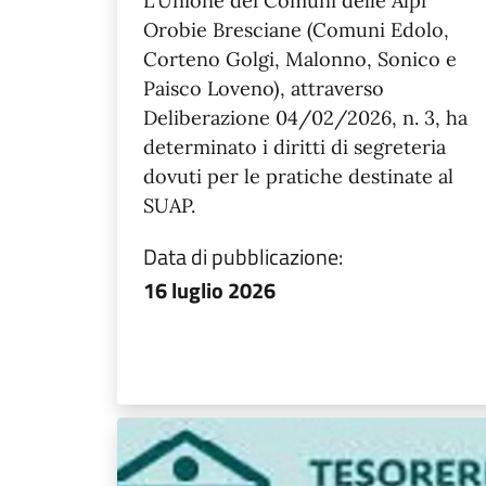
L'Unione dei Comuni delle Alpi
Orobie Bresciane (Comuni Edolo,
Corteno Golgi, Malonno, Sonico e
Paisco Loveno), attraverso
Deliberazione 04/02/2026, n. 3, ha
determinato i diritti di segreteria
dovuti per le pratiche destinate al
SUAP.
Data di pubblicazione:
16 luglio 2026