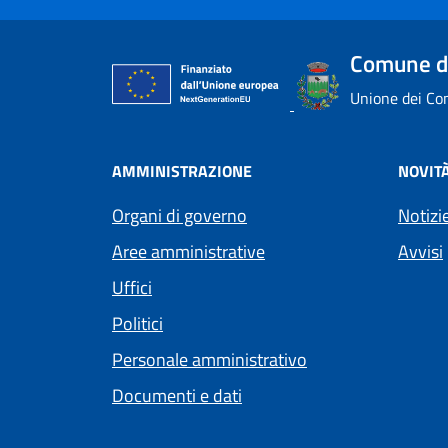
Comune di
Unione dei Com
AMMINISTRAZIONE
NOVIT
Organi di governo
Notizi
Aree amministrative
Avvisi
Uffici
Politici
Personale amministrativo
Documenti e dati