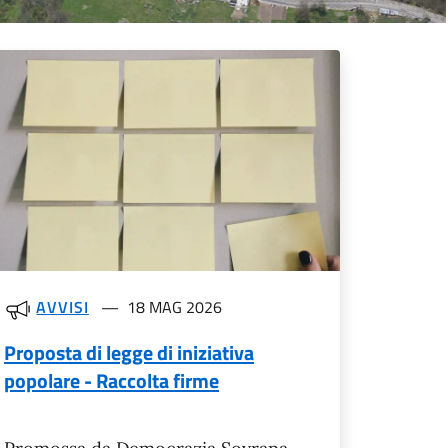
AVVISI
18 MAG 2026
Proposta di legge di iniziativa
popolare - Raccolta firme