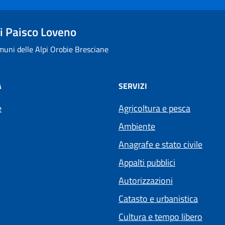
 Paisco Loveno
uni delle Alpi Orobie Bresciane
À
SERVIZI
e
Agricoltura e pesca
Ambiente
Anagrafe e stato civile
Appalti pubblici
Autorizzazioni
Catasto e urbanistica
Cultura e tempo libero