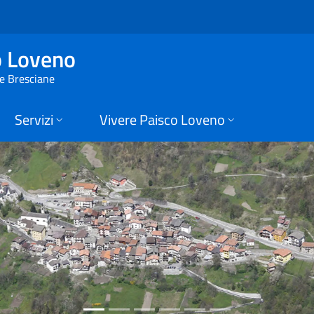
 di Paisco Loveno
o Loveno
ie Bresciane
Servizi
Vivere Paisco Loveno