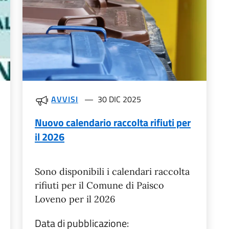
AVVISI
30 DIC 2025
Nuovo calendario raccolta rifiuti per
il 2026
Sono disponibili i calendari raccolta
rifiuti per il Comune di Paisco
Loveno per il 2026
Data di pubblicazione: