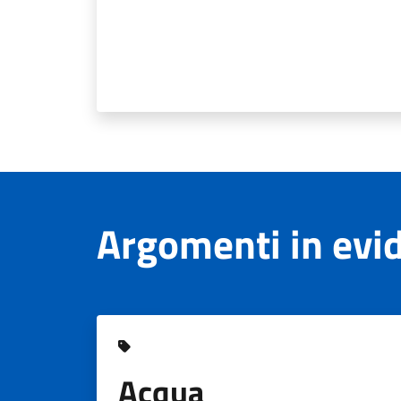
Argomenti in evi
Acqua