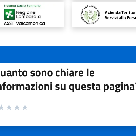
uanto sono chiare le
nformazioni su questa pagina
 da 1 a 5 stelle la pagina
ta 1 stelle su 5
aluta 2 stelle su 5
Valuta 3 stelle su 5
Valuta 4 stelle su 5
Valuta 5 stelle su 5