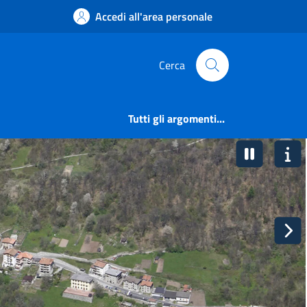
Accedi all'area personale
Cerca
Tutti gli argomenti...
pausa
inf
ava