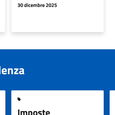
30 dicembre 2025
denza
Imposte