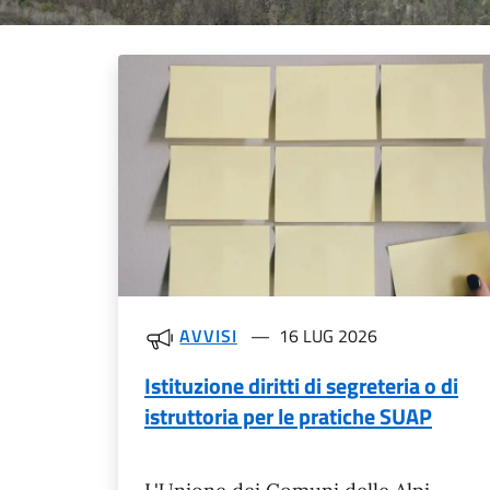
Novità in evidenza
AVVISI
16 LUG 2026
Istituzione diritti di segreteria o di
istruttoria per le pratiche SUAP