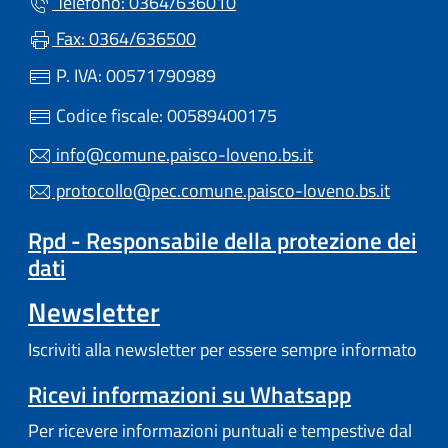
Telefono: 0364/636010
Fax: 0364/636500
P. IVA: 00571790989
Codice fiscale: 00589400175
info@comune.paisco-loveno.bs.it
protocollo@pec.comune.paisco-loveno.bs.it
Rpd - Responsabile della protezione dei
dati
Newsletter
Iscriviti alla newsletter per essere sempre informato
Ricevi informazioni su Whatsapp
Per ricevere informazioni puntuali e tempestive dal