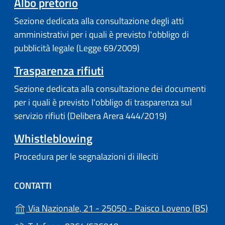
Albo pretorio
Sezione dedicata alla consultazione degli atti
amministrativi per i quali è previsto l'obbligo di
pubblicità legale (Legge 69/2009)
Trasparenza rifiuti
Sezione dedicata alla consultazione dei documenti
per i quali è previsto l'obbligo di trasparenza sul
servizio rifiuti (Delibera Arera 444/2019)
Whistleblowing
Procedura per le segnalazioni di illeciti
CONTATTI
(apr
Via Nazionale, 21 - 25050 - Paisco Loveno (BS)