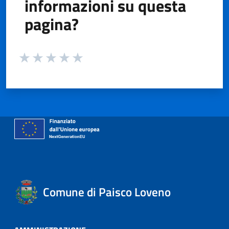
informazioni su questa
pagina?
Valuta da 1 a 5 stelle la pagina
Valuta 1 stelle su 5
Valuta 2 stelle su 5
Valuta 3 stelle su 5
Valuta 4 stelle su 5
Valuta 5 stelle su 5
Comune di Paisco Loveno