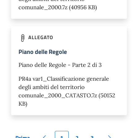
comunale_2000.7z (40956 KB)
ALLEGATO
Piano delle Regole
Piano delle Regole - Parte 2 di 3
PR4a var1_Classificazione generale
degli ambiti del territorio
comunale_2000_CATASTO.7z (50152
KB)
Prima
1
2
3