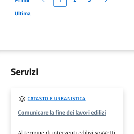
Pagina
Pagina precedente
Pagina
Pagina
Pagina
Pagina succ
Ultima
Pagina
Servizi
CATASTO E URBANISTICA
Comunicare la fine dei lavori edilizi
Al termine di interventi edilizi soggetti